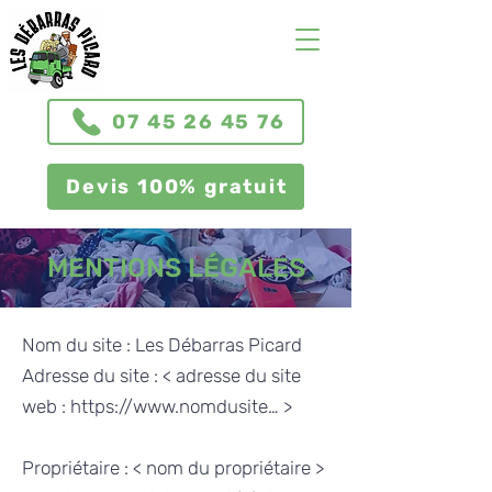
07 45 26 45 76
Devis 100% gratuit
MENTIONS LÉGALES
Nom du site : Les Débarras Picard
Adresse du site : < adresse du site
web : https://www.nomdusite… >
Propriétaire : < nom du propriétaire >