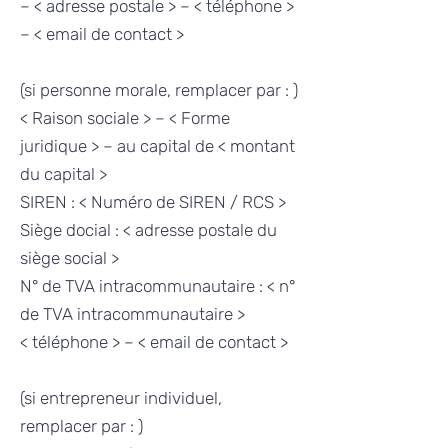
– < adresse postale > – < téléphone >
– < email de contact >
(si personne morale, remplacer par : )
< Raison sociale > – < Forme
juridique > – au capital de < montant
du capital >
SIREN : < Numéro de SIREN / RCS >
Siège docial : < adresse postale du
siège social >
N° de TVA intracommunautaire : < n°
de TVA intracommunautaire >
< téléphone > – < email de contact >
(si entrepreneur individuel,
remplacer par : )