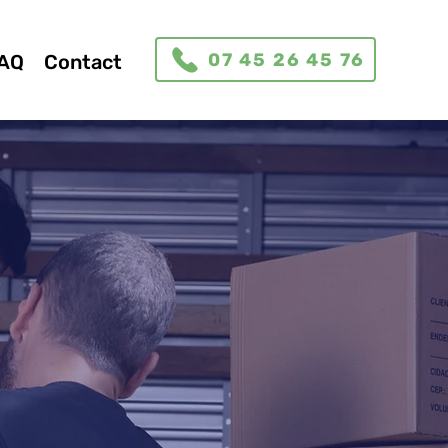
07 45 26 45 76
AQ
Contact