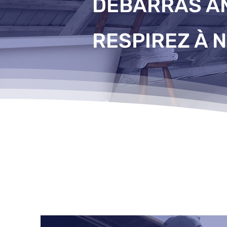
DÉBARRAS A
RESPIREZ À 