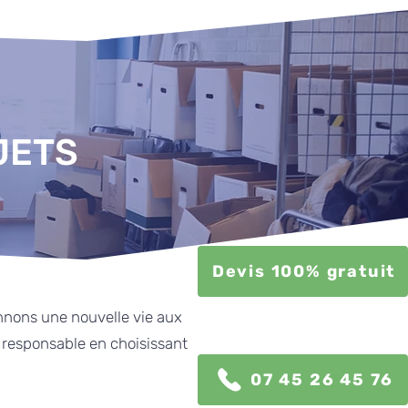
JETS
Devis 100% gratuit
onnons une nouvelle vie aux
t responsable en choisissant
07 45 26 45 76