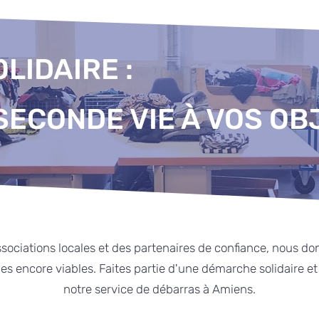
LIDAIRE :
SECONDE VIE À VOS OB
sociations locales et des partenaires de confiance, nous d
s encore viables. Faites partie d'une démarche solidaire e
notre service de débarras à Amiens.