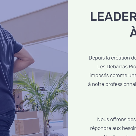
LEADER
Depuis la création d
Les Débarras Pi
imposés comme une 
à notre professionna
Nous offrons des
répondre aux besoins