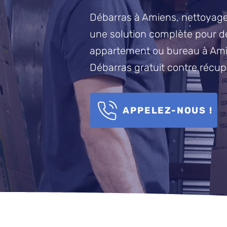
Débarras à Amiens, nettoyage
une solution complète pour 
appartement ou bureau à Ami
Débarras gratuit contre récup
APPELEZ-NOUS !