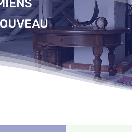
MIENS
NOUVEAU