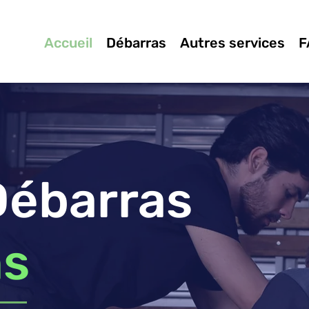
Accueil
Débarras
Autres services
F
Débarras
ns