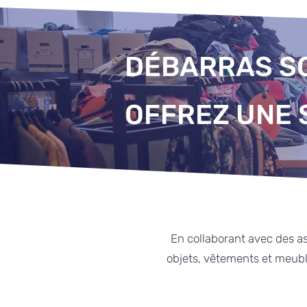
DÉBARRAS SO
OFFREZ UNE 
En collaborant avec des as
objets, vêtements et meuble