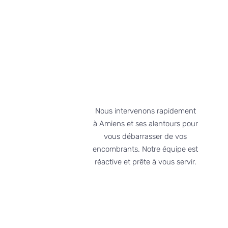
RAPIDITÉ D'INTERVENTION
Nous intervenons rapidement
à Amiens et ses alentours pour
vous débarrasser de vos
encombrants. Notre équipe est
réactive et prête à vous servir.