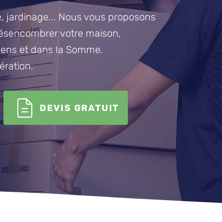
, jardinage... Nous vous proposons
désencombrer votre maison,
ens et dans la Somme.
ération.
DEVIS GRATUIT