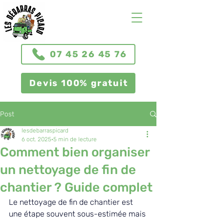
07 45 26 45 76
Devis 100% gratuit
Post
lesdebarraspicard
6 oct. 2025
5 min de lecture
Comment bien organiser
un nettoyage de fin de
chantier ? Guide complet
Le nettoyage de fin de chantier est 
une étape souvent sous-estimée mais 