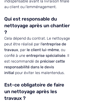
indispensable avant la livraison finale 
au client ou l’emménagement.
Qui est responsable du 
nettoyage après un chantier 
?
Cela dépend du contrat. Le nettoyage 
peut être réalisé par 
l’entreprise de 
travaux
, par 
le client lui-même
, ou 
confié à une 
entreprise spécialisée
. Il 
est recommandé de 
préciser cette 
responsabilité dans le devis 
initial
 pour éviter les malentendus.
Est-ce obligatoire de faire 
un nettoyage après les 
travaux ?
Dans le cadre professionnel, 
oui
 : un 